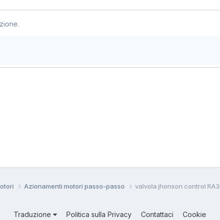
zione.
motori
Azionamenti motori passo-passo
valvola jhonson control RA
Traduzione
Politica sulla Privacy
Contattaci
Cookie