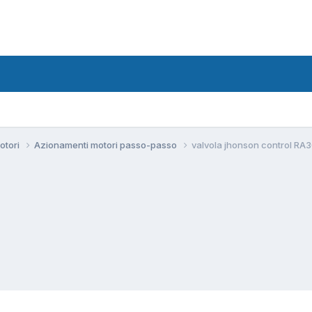
motori
Azionamenti motori passo-passo
valvola jhonson control RA