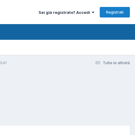
Registrati
Sei già registrato? Accedi
3041
Tutte le attività