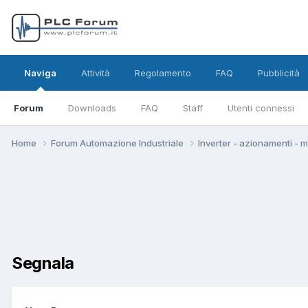
Naviga
Attività
Regolamento
FAQ
Pubblicità
Forum
Downloads
FAQ
Staff
Utenti connessi
Home
Forum Automazione Industriale
Inverter - azionamenti - 
Segnala