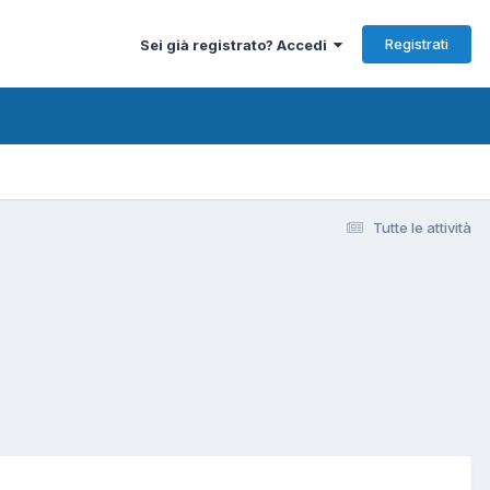
Registrati
Sei già registrato? Accedi
Tutte le attività