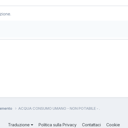
zione.
namento
ACQUA CONSUMO UMANO - NON POTABILE - .
Traduzione
Politica sulla Privacy
Contattaci
Cookie