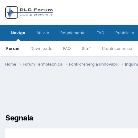
Naviga
Attività
Regolamento
FAQ
Pubblicità
Forum
Downloads
FAQ
Staff
Utenti connessi
Home
Forum Termotecnica
Fonti d'energia rinnovabili
Inqui
Segnala