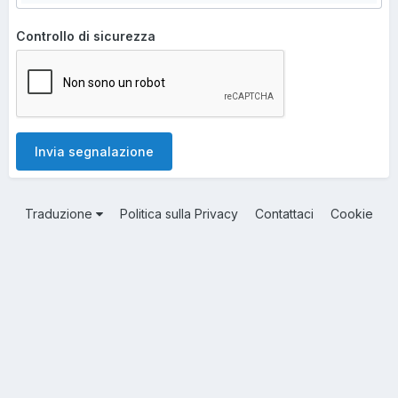
Controllo di sicurezza
Invia segnalazione
Traduzione
Politica sulla Privacy
Contattaci
Cookie