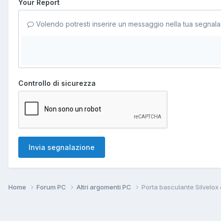
Your Report
Volendo potresti inserire un messaggio nella tua segnala
Controllo di sicurezza
Invia segnalazione
Home
Forum PC
Altri argomenti PC
Porta basculante Silvelo