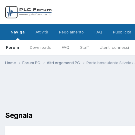
Naviga
Attività
Regolamento
FAQ
Pubblicità
Forum
Downloads
FAQ
Staff
Utenti connessi
Home
Forum PC
Altri argomenti PC
Porta basculante Silvelo
Segnala