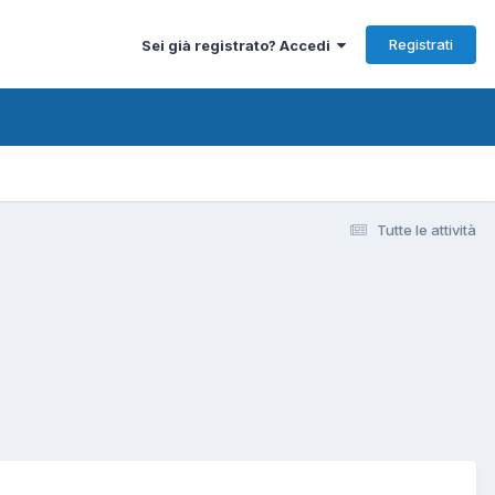
Registrati
Sei già registrato? Accedi
Tutte le attività