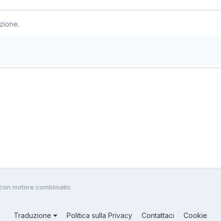
zione.
x con motore combimatic
Traduzione
Politica sulla Privacy
Contattaci
Cookie