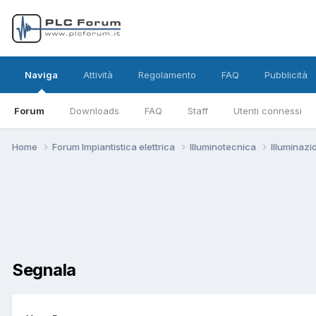
Naviga
Attività
Regolamento
FAQ
Pubblicità
Forum
Downloads
FAQ
Staff
Utenti connessi
Home
Forum Impiantistica elettrica
Illuminotecnica
Illuminaz
Segnala