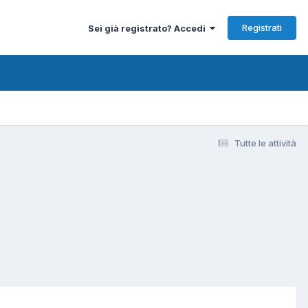
Registrati
Sei già registrato? Accedi
Tutte le attività