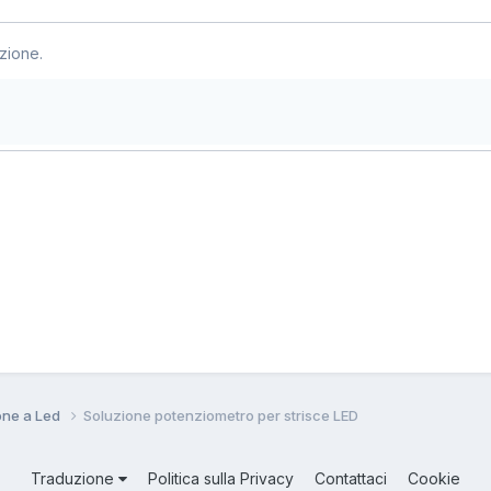
zione.
ione a Led
Soluzione potenziometro per strisce LED
Traduzione
Politica sulla Privacy
Contattaci
Cookie