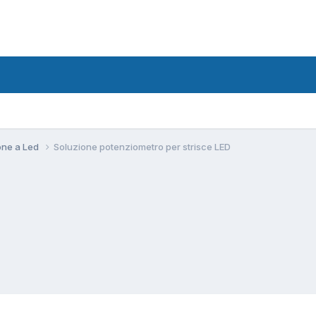
ione a Led
Soluzione potenziometro per strisce LED