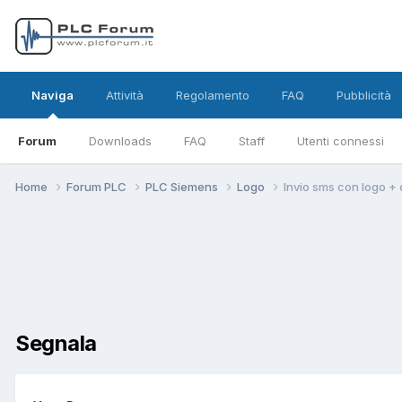
Naviga
Attività
Regolamento
FAQ
Pubblicità
Forum
Downloads
FAQ
Staff
Utenti connessi
Home
Forum PLC
PLC Siemens
Logo
Invio sms con logo +
Segnala