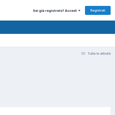
Registrati
Sei già registrato? Accedi
Tutte le attività