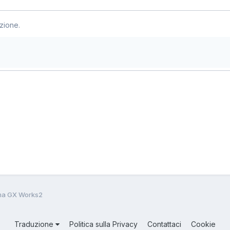
zione.
a GX Works2
Traduzione
Politica sulla Privacy
Contattaci
Cookie