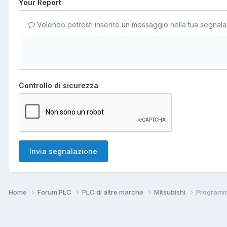
Your Report
Volendo potresti inserire un messaggio nella tua segnala
Controllo di sicurezza
Invia segnalazione
Home
Forum PLC
PLC di altre marche
Mitsubishi
Programm