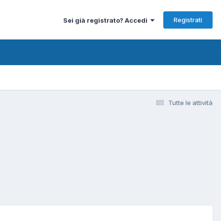
Registrati
Sei già registrato? Accedi
Tutte le attività