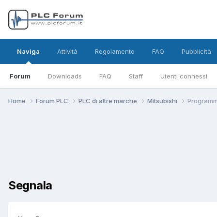
Naviga
Attività
Regolamento
FAQ
Pubblicità
Forum
Downloads
FAQ
Staff
Utenti connessi
Home
Forum PLC
PLC di altre marche
Mitsubishi
Programm
Segnala