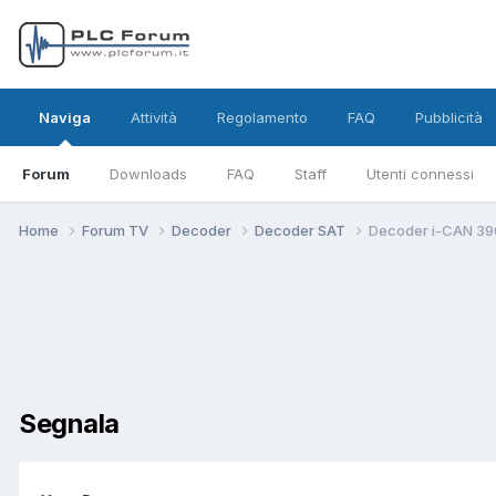
Naviga
Attività
Regolamento
FAQ
Pubblicità
Forum
Downloads
FAQ
Staff
Utenti connessi
Home
Forum TV
Decoder
Decoder SAT
Decoder i-CAN 3900
Segnala