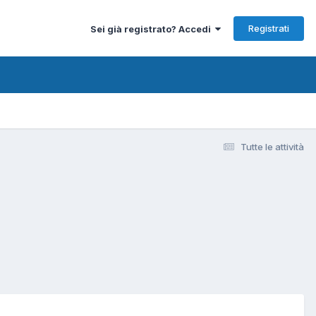
Registrati
Sei già registrato? Accedi
Tutte le attività