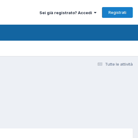
Registrati
Sei già registrato? Accedi
Tutte le attività