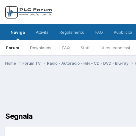
Naviga
Attività
Regolamento
FAQ
Pubblicità
Forum
Downloads
FAQ
Staff
Utenti connessi
Home
Forum TV
Radio - Autoradio - HiFi - CD - DVD - Blu-ray
Segnala