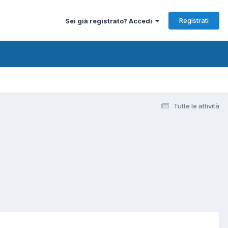
Registrati
Sei già registrato? Accedi
Tutte le attività