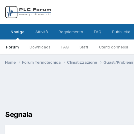
Naviga
Attività
Regolamento
FAQ
Pubblicità
Forum
Downloads
FAQ
Staff
Utenti connessi
Home
Forum Termotecnica
Climatizzazione
Guasti/Problemi
Segnala