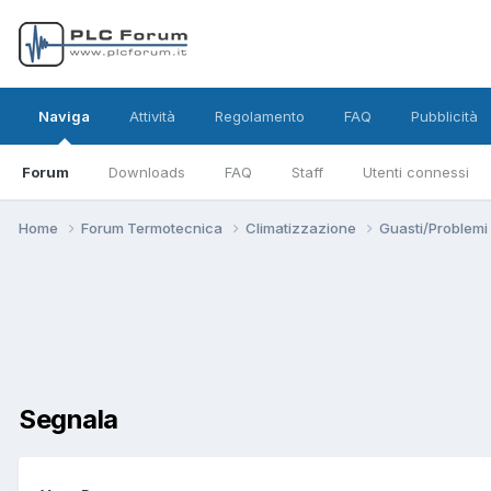
Naviga
Attività
Regolamento
FAQ
Pubblicità
Forum
Downloads
FAQ
Staff
Utenti connessi
Home
Forum Termotecnica
Climatizzazione
Guasti/Problemi
Segnala