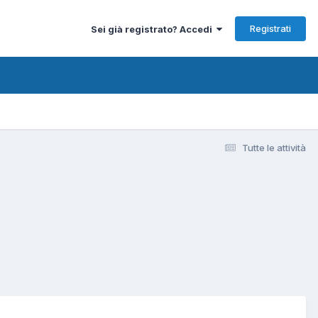
Registrati
Sei già registrato? Accedi
Tutte le attività