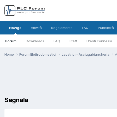
Naviga
Attività
Regolamento
FAQ
Pubblicità
Forum
Downloads
FAQ
Staff
Utenti connessi
Home
Forum Elettrodomestici
Lavatrici - Asciugabiancheria
A
Segnala