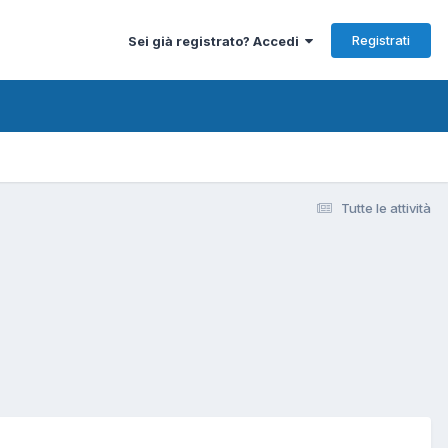
Registrati
Sei già registrato? Accedi
Tutte le attività