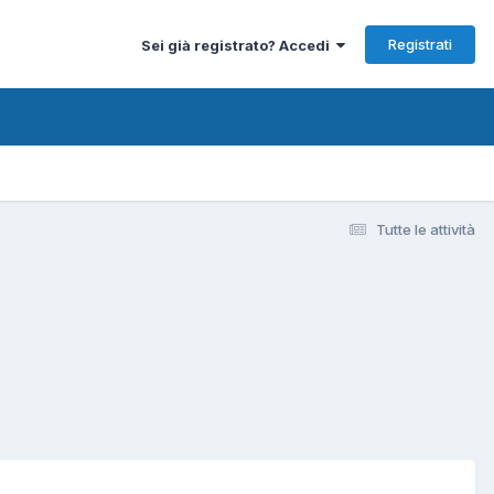
Registrati
Sei già registrato? Accedi
Tutte le attività