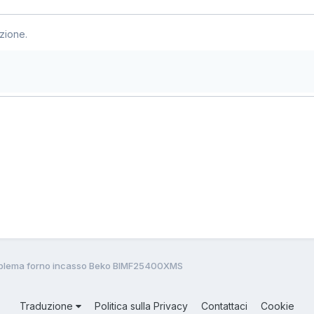
zione.
blema forno incasso Beko BIMF25400XMS
Traduzione
Politica sulla Privacy
Contattaci
Cookie