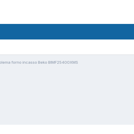
blema forno incasso Beko BIMF25400XMS