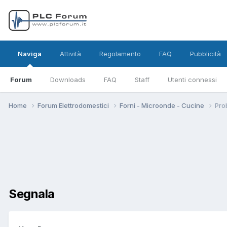
Naviga
Attività
Regolamento
FAQ
Pubblicità
Forum
Downloads
FAQ
Staff
Utenti connessi
Home
Forum Elettrodomestici
Forni - Microonde - Cucine
Pro
Segnala