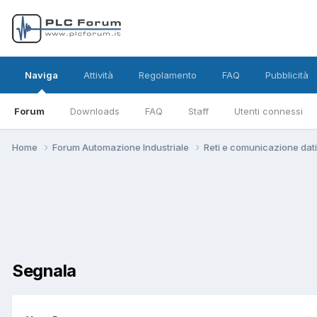
Naviga
Attività
Regolamento
FAQ
Pubblicità
Forum
Downloads
FAQ
Staff
Utenti connessi
Home
Forum Automazione Industriale
Reti e comunicazione dat
Segnala