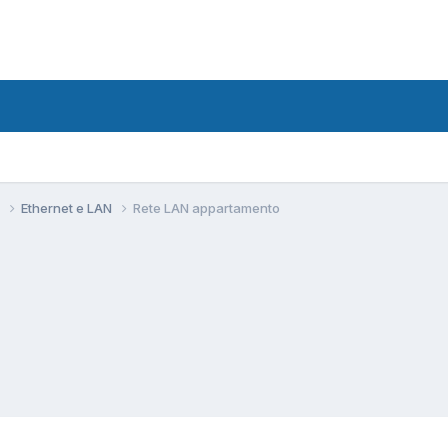
i
Ethernet e LAN
Rete LAN appartamento