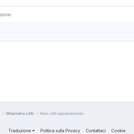
zione.
i
Ethernet e LAN
Rete LAN appartamento
Traduzione
Politica sulla Privacy
Contattaci
Cookie