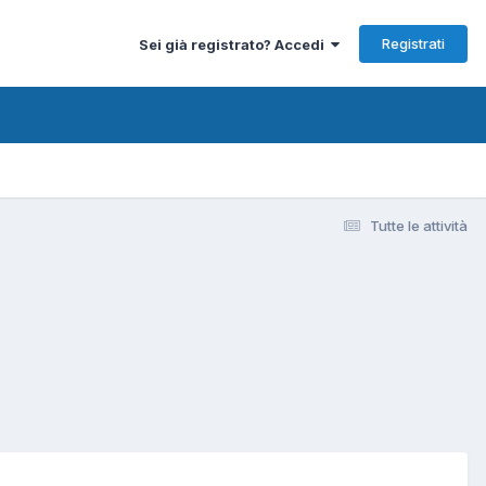
Registrati
Sei già registrato? Accedi
Tutte le attività