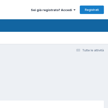
Registrati
Sei già registrato? Accedi
Tutte le attività