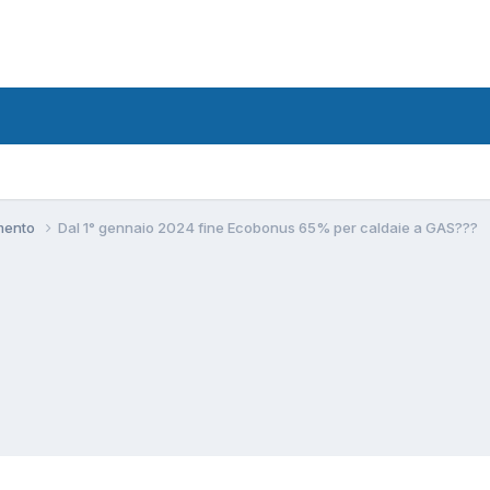
amento
Dal 1° gennaio 2024 fine Ecobonus 65% per caldaie a GAS???