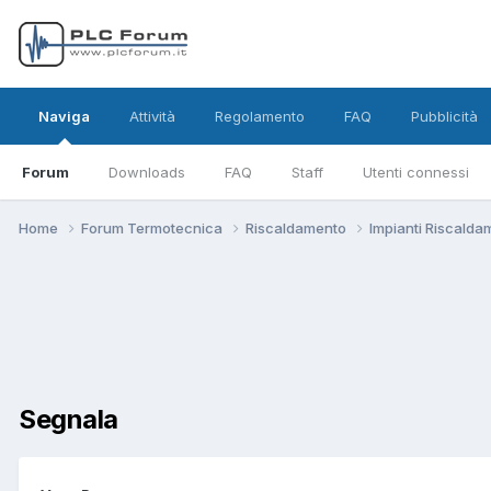
Naviga
Attività
Regolamento
FAQ
Pubblicità
Forum
Downloads
FAQ
Staff
Utenti connessi
Home
Forum Termotecnica
Riscaldamento
Impianti Riscald
Segnala