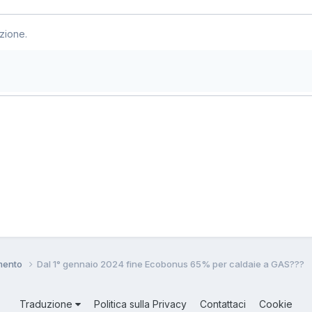
zione.
amento
Dal 1° gennaio 2024 fine Ecobonus 65% per caldaie a GAS???
Traduzione
Politica sulla Privacy
Contattaci
Cookie