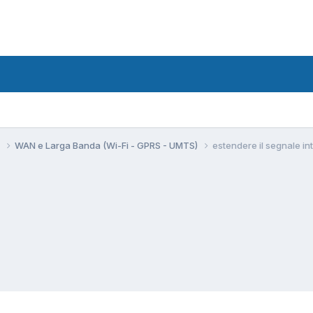
i
WAN e Larga Banda (Wi-Fi - GPRS - UMTS)
estendere il segnale in