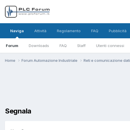
Naviga
Attività
Regolamento
FAQ
Pubblicità
Forum
Downloads
FAQ
Staff
Utenti connessi
Home
Forum Automazione Industriale
Reti e comunicazione dat
Segnala