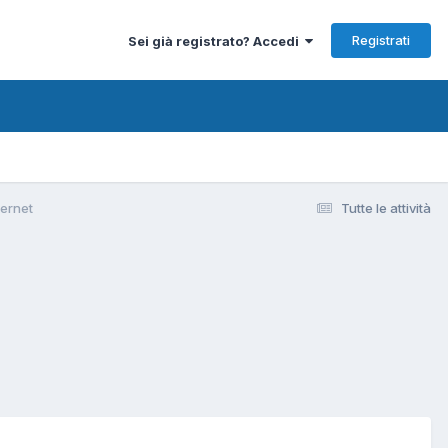
Registrati
Sei già registrato? Accedi
ternet
Tutte le attività