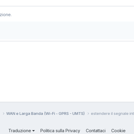
zione.
i
WAN e Larga Banda (Wi-Fi - GPRS - UMTS)
estendere il segnale in
Traduzione
Politica sulla Privacy
Contattaci
Cookie