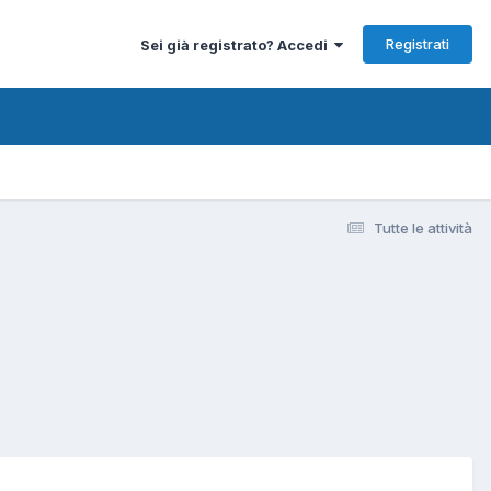
Registrati
Sei già registrato? Accedi
Tutte le attività