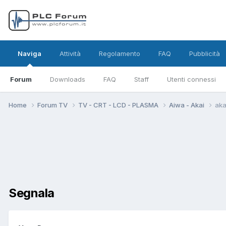
Naviga
Attività
Regolamento
FAQ
Pubblicità
Forum
Downloads
FAQ
Staff
Utenti connessi
Home
Forum TV
TV - CRT - LCD - PLASMA
Aiwa - Akai
aka
Segnala