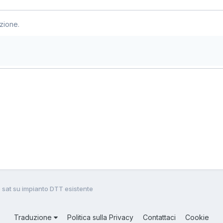
zione.
 sat su impianto DTT esistente
Traduzione
Politica sulla Privacy
Contattaci
Cookie