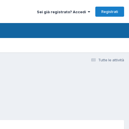
Registrati
Sei già registrato? Accedi
Tutte le attività