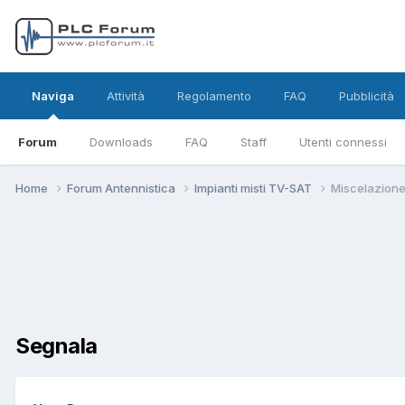
Naviga
Attività
Regolamento
FAQ
Pubblicità
Forum
Downloads
FAQ
Staff
Utenti connessi
Home
Forum Antennistica
Impianti misti TV-SAT
Miscelazione
Segnala