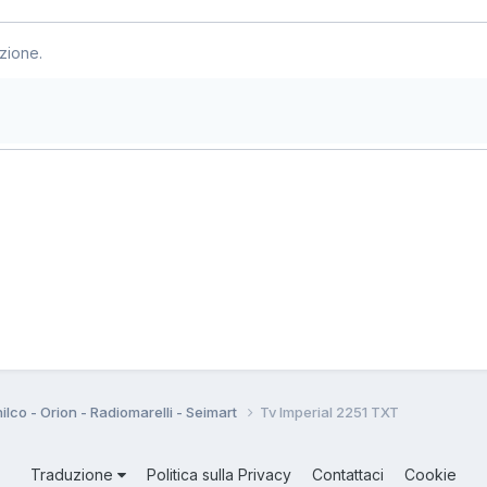
zione.
hilco - Orion - Radiomarelli - Seimart
Tv Imperial 2251 TXT
Traduzione
Politica sulla Privacy
Contattaci
Cookie