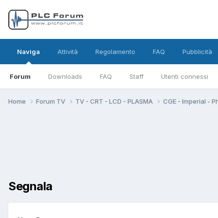
Naviga
Attività
Regolamento
FAQ
Pubblicità
Forum
Downloads
FAQ
Staff
Utenti connessi
Home
Forum TV
TV - CRT - LCD - PLASMA
CGE - Imperial - P
Segnala