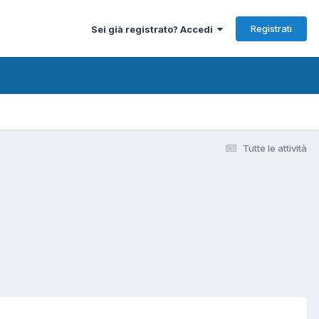
Registrati
Sei già registrato? Accedi
Tutte le attività