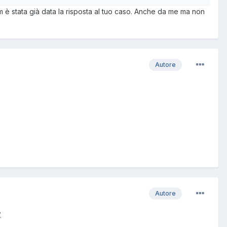
rum è stata già data la risposta al tuo caso. Anche da me ma non
Autore
Autore
.