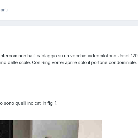
anti
g intercom non ha il cablaggio su un vecchio videocitofono Urmet 120
cino delle scale. Con Ring vorrei aprire solo il portone condominial
sono quelli indicati in fig. 1.