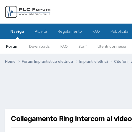
Naviga
Attività
Regolamento
FAQ
Pubblicità
Forum
Downloads
FAQ
Staff
Utenti connessi
Home
Forum Impiantistica elettrica
Impianti elettrici
Citofoni,
Collegamento Ring intercom al vide