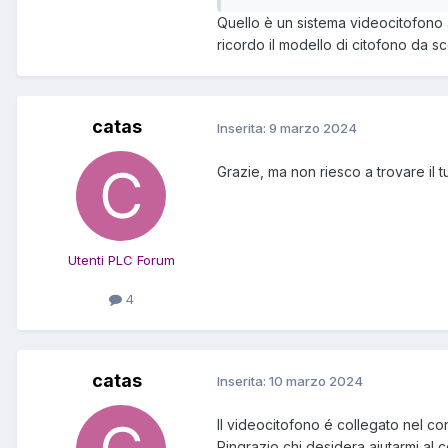
Grazie
Quello è un sistema videocitofono a 
ricordo il modello di citofono da sc
catas
Inserita:
9 marzo 2024
Grazie, ma non riesco a trovare il 
Utenti PLC Forum
4
catas
Inserita:
10 marzo 2024
Il videocitofono é collegato nel c
Ringrazio chi desidera aiutarmi al