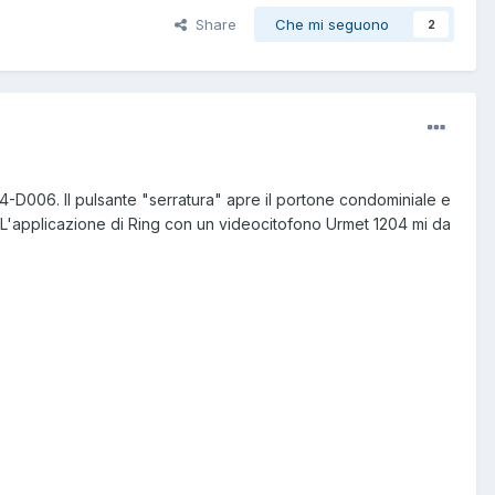
Share
Che mi seguono
2
4-D006. Il pulsante "serratura" apre il portone condominiale e
e. L'applicazione di Ring con un videocitofono Urmet 1204 mi da