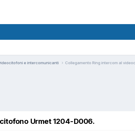
 videocitofoni e intercomunicanti
Collegamento Ring intercom al video
ocitofono Urmet 1204-D006.