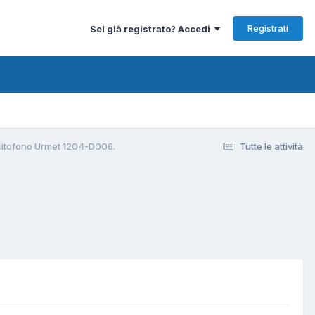
Registrati
Sei già registrato? Accedi
citofono Urmet 1204-D006.
Tutte le attività