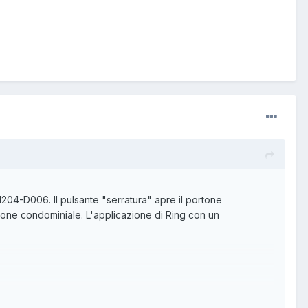
1204-D006. Il pulsante "serratura" apre il portone
rtone condominiale. L'applicazione di Ring con un