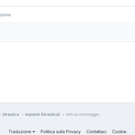
zione.
Idraulica
Impianti (Idraulica)
info su montaggio
Traduzione
Politica sulla Privacy
Contattaci
Cookie