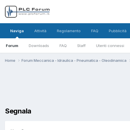
Naviga
Attività
Regolamento
FAQ
Pubblicità
Forum
Downloads
FAQ
Staff
Utenti connessi
Home
Forum Meccanica - Idraulica - Pneumatica - Oleodinamica
Segnala