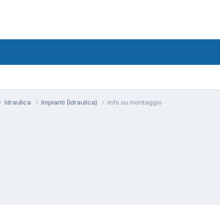
Idraulica
Impianti (Idraulica)
info su montaggio