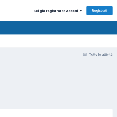
Registrati
Sei già registrato? Accedi
Tutte le attività