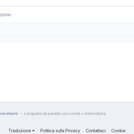
zione.
one interni
Lampada da parete con corda + interruttore
Traduzione
Politica sulla Privacy
Contattaci
Cookie