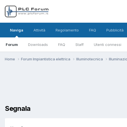
Naviga
Attività
Regolamento
FAQ
Pubblicità
Forum
Downloads
FAQ
Staff
Utenti connessi
Home
Forum Impiantistica elettrica
Illuminotecnica
Illuminazi
Segnala