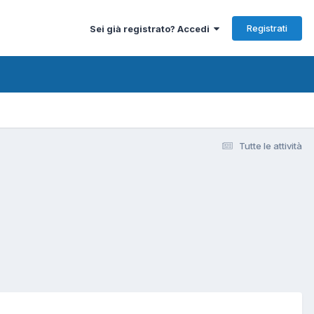
Registrati
Sei già registrato? Accedi
Tutte le attività