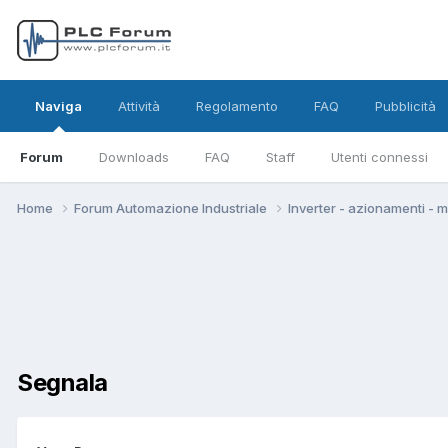
Naviga
Attività
Regolamento
FAQ
Pubblicità
Forum
Downloads
FAQ
Staff
Utenti connessi
Home
Forum Automazione Industriale
Inverter - azionamenti - 
Segnala