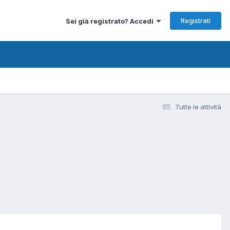
Registrati
Sei già registrato? Accedi
Tutte le attività