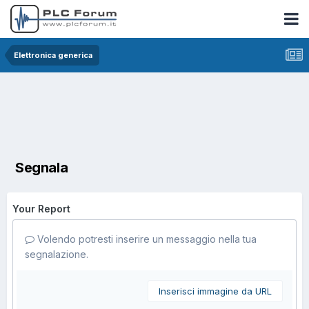
Elettronica generica
Segnala
Your Report
Volendo potresti inserire un messaggio nella tua
segnalazione.
Inserisci immagine da URL