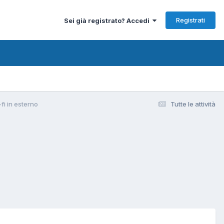
Registrati
Sei già registrato? Accedi
fi in esterno
Tutte le attività