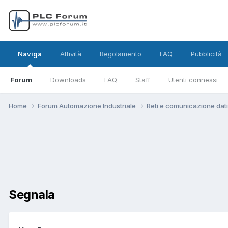
Naviga
Attività
Regolamento
FAQ
Pubblicità
Forum
Downloads
FAQ
Staff
Utenti connessi
Home
Forum Automazione Industriale
Reti e comunicazione dat
Segnala