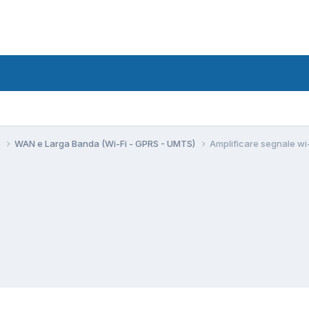
i
WAN e Larga Banda (Wi-Fi - GPRS - UMTS)
Amplificare segnale wi-