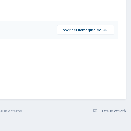
Inserisci immagine da URL
fi in esterno
Tutte le attività