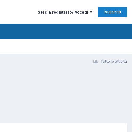
Registrati
Sei già registrato? Accedi
Tutte le attività