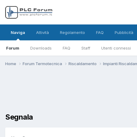
Naviga
Attività
Regolamento
FAQ
Pubblicità
Forum
Downloads
FAQ
Staff
Utenti connessi
Home
Forum Termotecnica
Riscaldamento
Impianti Riscald
Segnala