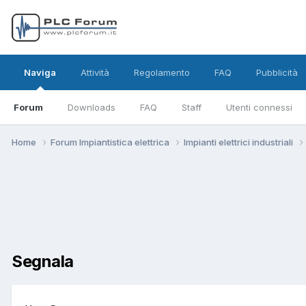
Naviga
Attività
Regolamento
FAQ
Pubblicità
Forum
Downloads
FAQ
Staff
Utenti connessi
Home
Forum Impiantistica elettrica
Impianti elettrici industriali
Segnala