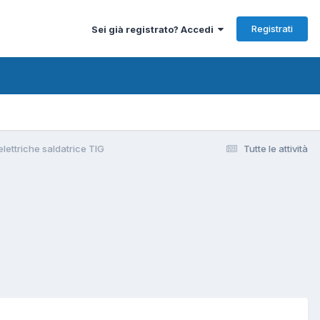
Registrati
Sei già registrato? Accedi
lettriche saldatrice TIG
Tutte le attività