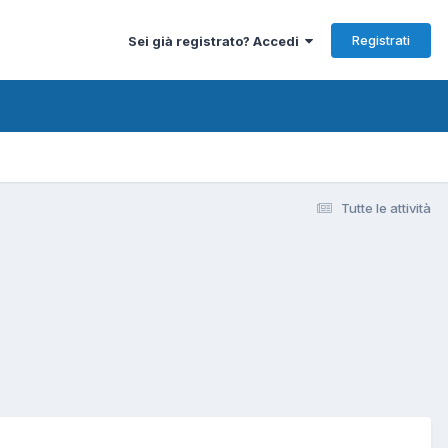
Registrati
Sei già registrato? Accedi
Tutte le attività