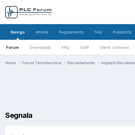
Naviga
Attività
Regolamento
FAQ
Pubblicità
Forum
Downloads
FAQ
Staff
Utenti connessi
Home
Forum Termotecnica
Riscaldamento
Impianti Riscald
Segnala