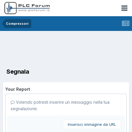
Compressori
Segnala
Your Report
Volendo potresti inserire un messaggio nella tua
segnalazione.
Inserisci immagine da URL