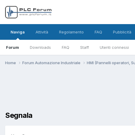
Naviga
Attività
Regolamento
FAQ
Pubblicità
Forum
Downloads
FAQ
Staff
Utenti connessi
Home
Forum Automazione Industriale
HMI (Pannelli operatori, 
Segnala