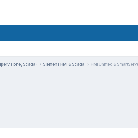
Supervisione, Scada)
Siemens HMI & Scada
HMI Unified & SmartServ