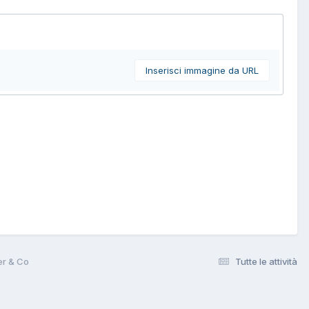
Inserisci immagine da URL
er & Co
Tutte le attività