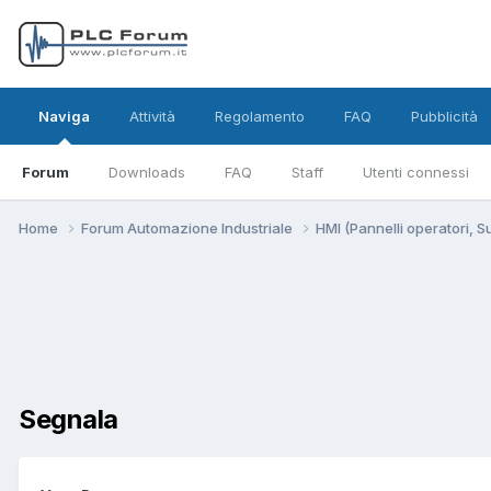
Naviga
Attività
Regolamento
FAQ
Pubblicità
Forum
Downloads
FAQ
Staff
Utenti connessi
Home
Forum Automazione Industriale
HMI (Pannelli operatori, 
Segnala