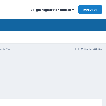
Registrati
Sei già registrato? Accedi
er & Co
Tutte le attività