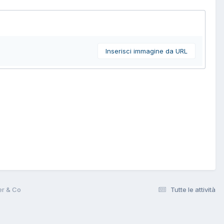
Inserisci immagine da URL
er & Co
Tutte le attività