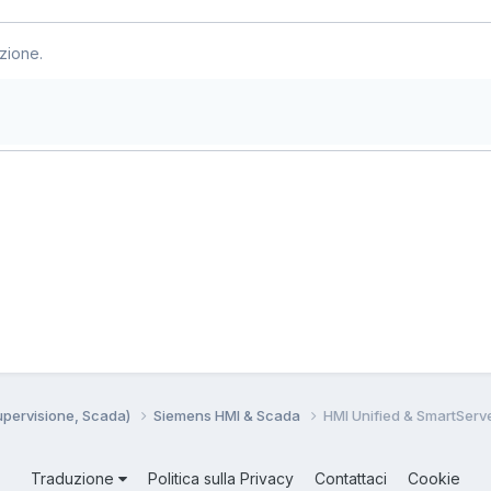
zione.
Supervisione, Scada)
Siemens HMI & Scada
HMI Unified & SmartServ
Traduzione
Politica sulla Privacy
Contattaci
Cookie