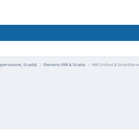
Supervisione, Scada)
Siemens HMI & Scada
HMI Unified & SmartServ