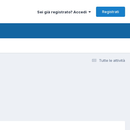
Registrati
Sei già registrato? Accedi
Tutte le attività