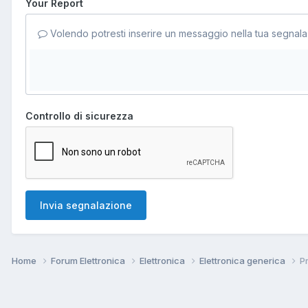
Your Report
Volendo potresti inserire un messaggio nella tua segnala
Controllo di sicurezza
Invia segnalazione
Home
Forum Elettronica
Elettronica
Elettronica generica
P