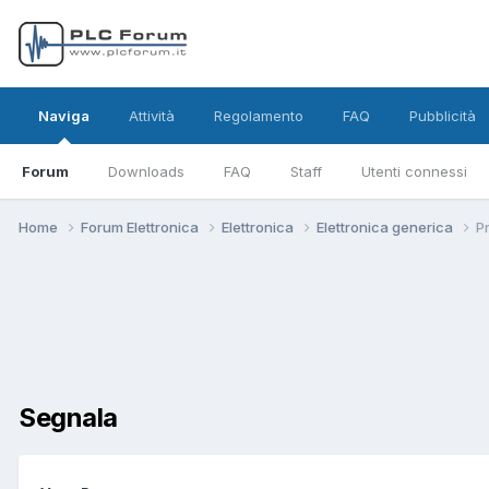
Naviga
Attività
Regolamento
FAQ
Pubblicità
Forum
Downloads
FAQ
Staff
Utenti connessi
Home
Forum Elettronica
Elettronica
Elettronica generica
P
Segnala