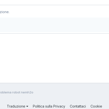
zione.
roblema robot nemh2o
Traduzione
Politica sulla Privacy
Contattaci
Cookie