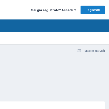
Registrati
Sei già registrato? Accedi
Tutte le attività