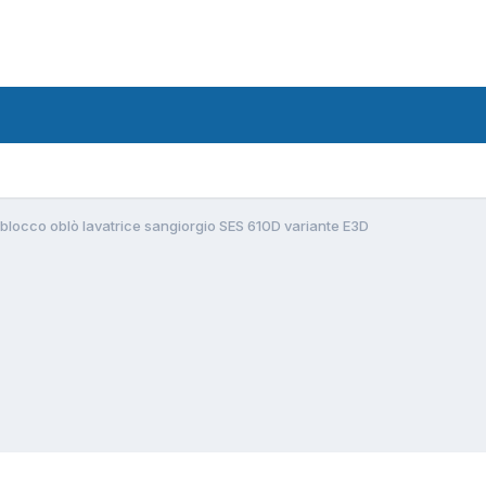
blocco oblò lavatrice sangiorgio SES 610D variante E3D