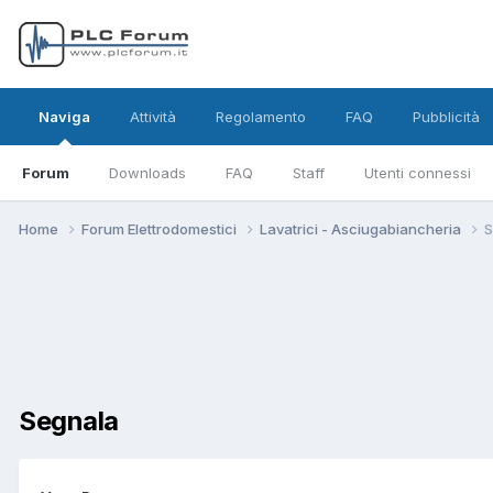
Naviga
Attività
Regolamento
FAQ
Pubblicità
Forum
Downloads
FAQ
Staff
Utenti connessi
Home
Forum Elettrodomestici
Lavatrici - Asciugabiancheria
S
Segnala