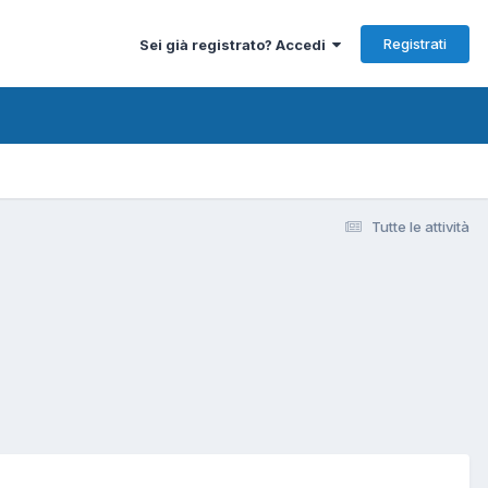
Registrati
Sei già registrato? Accedi
Tutte le attività