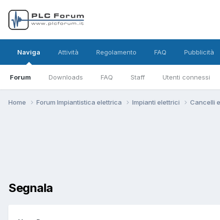
Naviga
Attività
Regolamento
FAQ
Pubblicità
Forum
Downloads
FAQ
Staff
Utenti connessi
Home
Forum Impiantistica elettrica
Impianti elettrici
Cancelli e
Segnala