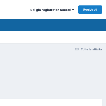
Registrati
Sei già registrato? Accedi
Tutte le attività