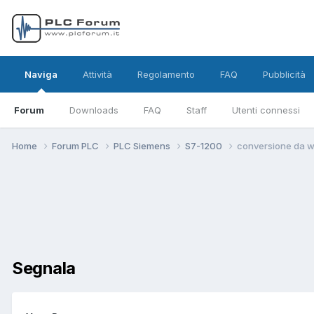
Naviga
Attività
Regolamento
FAQ
Pubblicità
Forum
Downloads
FAQ
Staff
Utenti connessi
Home
Forum PLC
PLC Siemens
S7-1200
conversione da wi
Segnala