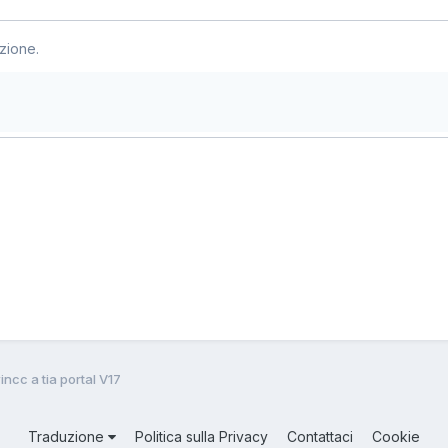
zione.
ncc a tia portal V17
Traduzione
Politica sulla Privacy
Contattaci
Cookie