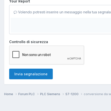
Your Report
Volendo potresti inserire un messaggio nella tua segnala
Controllo di sicurezza
Invia segnalazione
Home
Forum PLC
PLC Siemens
S7-1200
conversione da wi