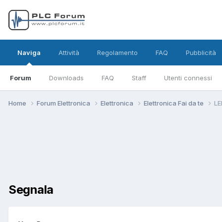
Naviga
Attività
Regolamento
FAQ
Pubblicità
Forum
Downloads
FAQ
Staff
Utenti connessi
Home
Forum Elettronica
Elettronica
Elettronica Fai da te
LE
Segnala