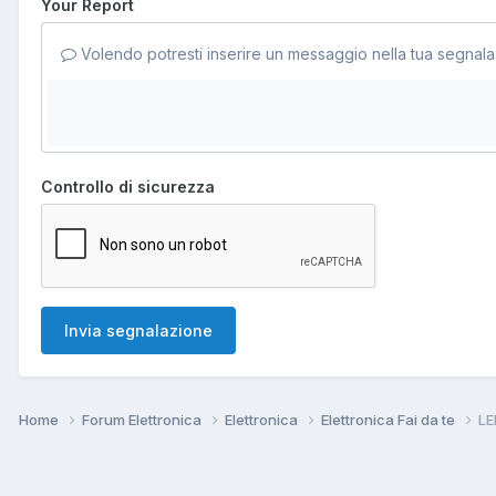
Your Report
Volendo potresti inserire un messaggio nella tua segnala
Controllo di sicurezza
Invia segnalazione
Home
Forum Elettronica
Elettronica
Elettronica Fai da te
LE