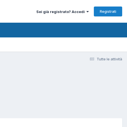
Registrati
Sei già registrato? Accedi
Tutte le attività