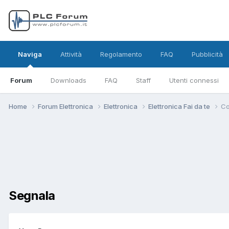
Naviga
Attività
Regolamento
FAQ
Pubblicità
Forum
Downloads
FAQ
Staff
Utenti connessi
Home
Forum Elettronica
Elettronica
Elettronica Fai da te
Co
Segnala