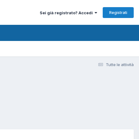
Registrati
Sei già registrato? Accedi
Tutte le attività