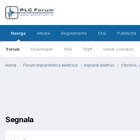
Naviga
Attività
Regolamento
FAQ
Pubblicità
Forum
Downloads
FAQ
Staff
Utenti connessi
Home
Forum Impiantistica elettrica
Impianti elettrici
Citofoni,
Segnala