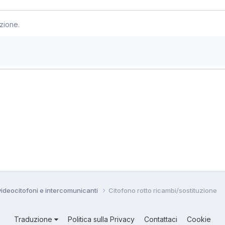
zione.
 videocitofoni e intercomunicanti
Citofono rotto ricambi/sostituzione
Traduzione
Politica sulla Privacy
Contattaci
Cookie