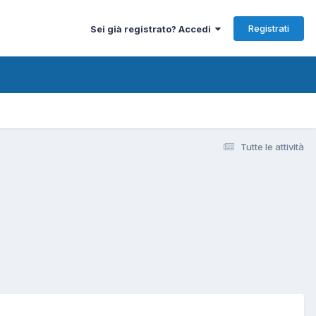
Registrati
Sei già registrato? Accedi
Tutte le attività