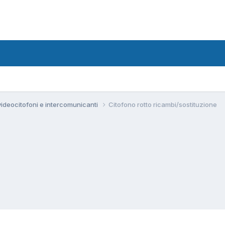
 videocitofoni e intercomunicanti
Citofono rotto ricambi/sostituzione