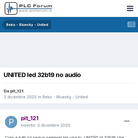
Beko - Bluesky - United
UNITED led 32b19 no audio
Da pit_121
3 dicembre 2025
in
Beko - Bluesky - United
pit_121
Inserito:
3 dicembre 2025
Ciao a tutti (vi seguo sempre) Ho una tv UNITED ld 32b19 che ,