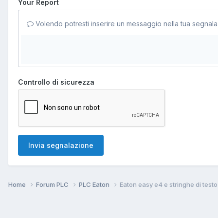
Your Report
Volendo potresti inserire un messaggio nella tua segnala
Controllo di sicurezza
Invia segnalazione
Home
Forum PLC
PLC Eaton
Eaton easy e4 e stringhe di testo