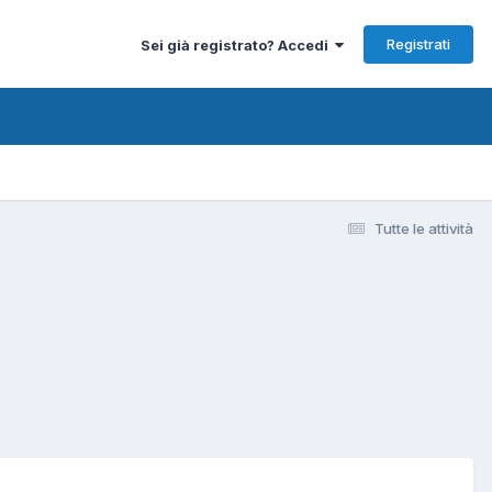
Registrati
Sei già registrato? Accedi
Tutte le attività