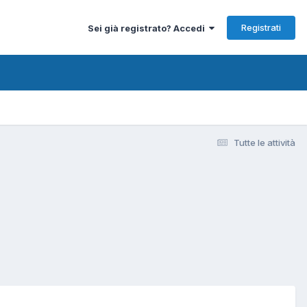
Registrati
Sei già registrato? Accedi
Tutte le attività