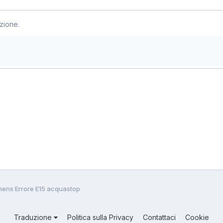
zione.
mens Errore E15 acquastop
Traduzione
Politica sulla Privacy
Contattaci
Cookie