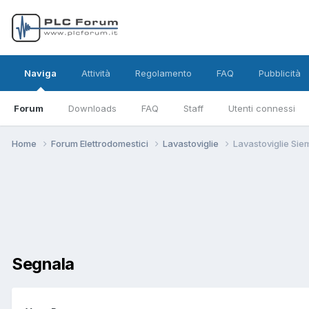
Naviga
Attività
Regolamento
FAQ
Pubblicità
Forum
Downloads
FAQ
Staff
Utenti connessi
Home
Forum Elettrodomestici
Lavastoviglie
Lavastoviglie Sie
Segnala