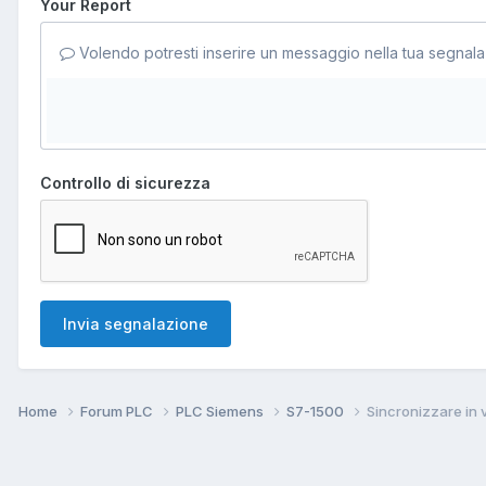
Your Report
Volendo potresti inserire un messaggio nella tua segnala
Controllo di sicurezza
Invia segnalazione
Home
Forum PLC
PLC Siemens
S7-1500
Sincronizzare in v