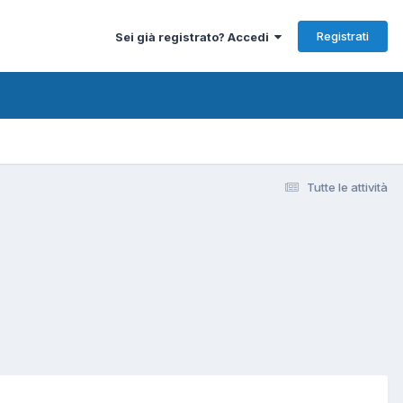
Registrati
Sei già registrato? Accedi
Tutte le attività