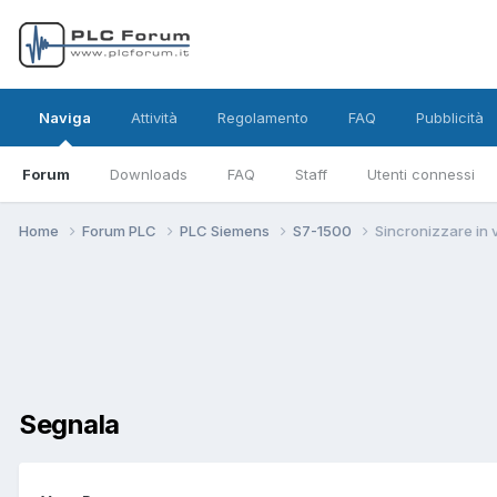
Naviga
Attività
Regolamento
FAQ
Pubblicità
Forum
Downloads
FAQ
Staff
Utenti connessi
Home
Forum PLC
PLC Siemens
S7-1500
Sincronizzare in v
Segnala