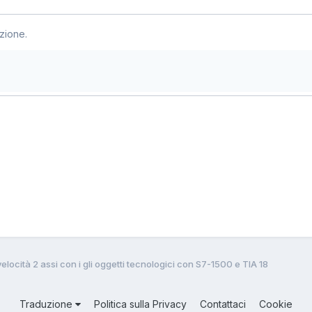
zione.
elocità 2 assi con i gli oggetti tecnologici con S7-1500 e TIA 18
Traduzione
Politica sulla Privacy
Contattaci
Cookie