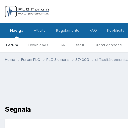
Naviga
Attività
Regolamento
FAQ
Pubblicità
Forum
Downloads
FAQ
Staff
Utenti connessi
Home
Forum PLC
PLC Siemens
S7-300
difficoltà comuni
Segnala