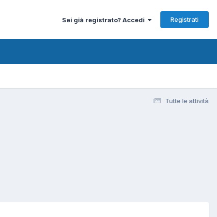
Registrati
Sei già registrato? Accedi
Tutte le attività