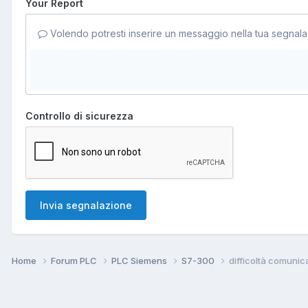
Your Report
Volendo potresti inserire un messaggio nella tua segnala
Controllo di sicurezza
Invia segnalazione
Home
Forum PLC
PLC Siemens
S7-300
difficoltà comuni