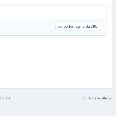
Inserisci immagine da URL
i a TIA
Tutte le attività