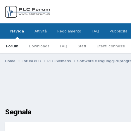
Naviga
Attività
Regolamento
FAQ
Pubblicità
Forum
Downloads
FAQ
Staff
Utenti connessi
Home
Forum PLC
PLC Siemens
Software e linguaggi di pro
Segnala