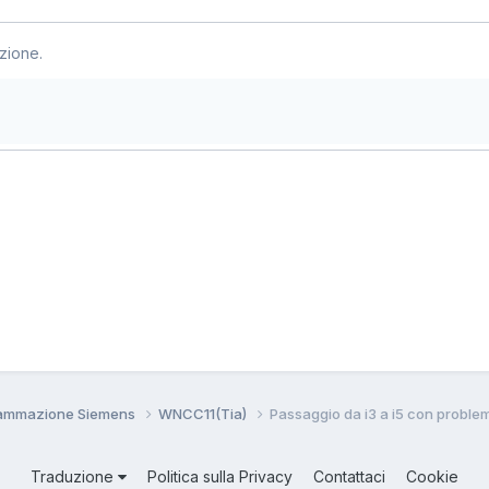
zione.
grammazione Siemens
WNCC11(Tia)
Passaggio da i3 a i5 con problem
Traduzione
Politica sulla Privacy
Contattaci
Cookie