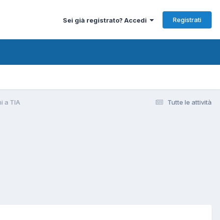
Registrati
Sei già registrato? Accedi
i a TIA
Tutte le attività