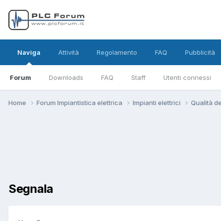
Naviga
Attività
Regolamento
FAQ
Pubblicità
Forum
Downloads
FAQ
Staff
Utenti connessi
Home
Forum Impiantistica elettrica
Impianti elettrici
Qualità de
Segnala