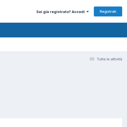
Registrati
Sei già registrato? Accedi
Tutte le attività