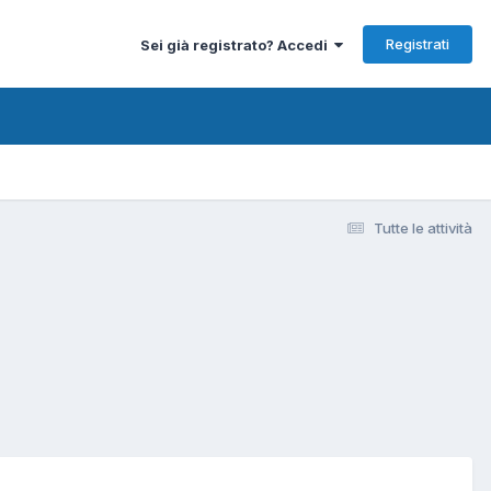
Registrati
Sei già registrato? Accedi
Tutte le attività