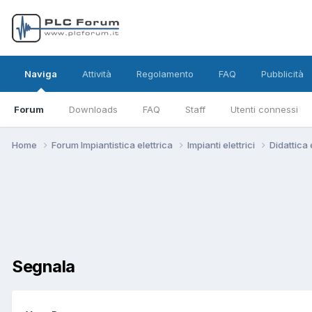
Naviga
Attività
Regolamento
FAQ
Pubblicità
Forum
Downloads
FAQ
Staff
Utenti connessi
Home
Forum Impiantistica elettrica
Impianti elettrici
Didattica
Segnala