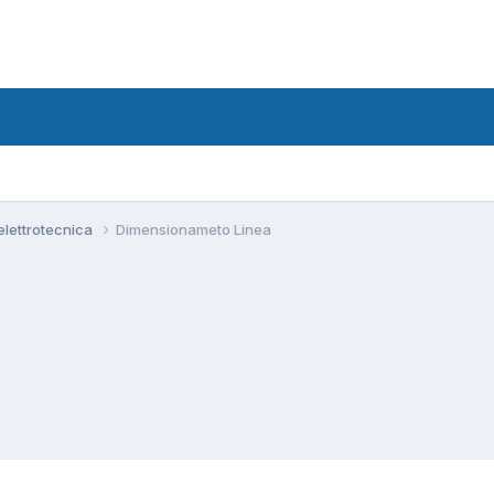
 elettrotecnica
Dimensionameto Linea