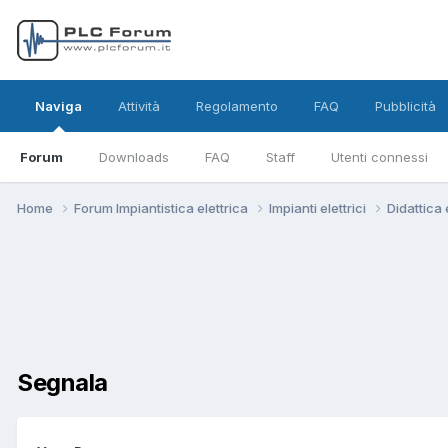
Naviga
Attività
Regolamento
FAQ
Pubblicità
Forum
Downloads
FAQ
Staff
Utenti connessi
Home
Forum Impiantistica elettrica
Impianti elettrici
Didattica
Segnala