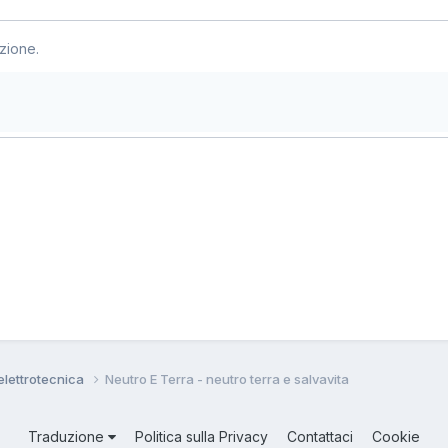
zione.
 elettrotecnica
Neutro E Terra - neutro terra e salvavita
Traduzione
Politica sulla Privacy
Contattaci
Cookie