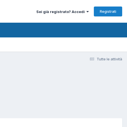
Registrati
Sei già registrato? Accedi
Tutte le attività