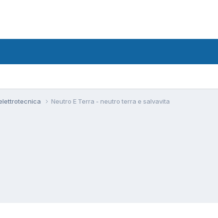
 elettrotecnica
Neutro E Terra - neutro terra e salvavita