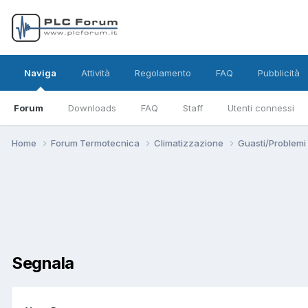
Naviga
Attività
Regolamento
FAQ
Pubblicità
Forum
Downloads
FAQ
Staff
Utenti connessi
Home
Forum Termotecnica
Climatizzazione
Guasti/Problemi
Segnala