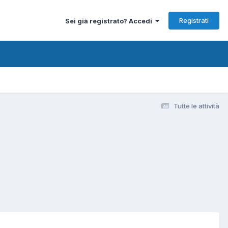
Registrati
Sei già registrato? Accedi
Tutte le attività