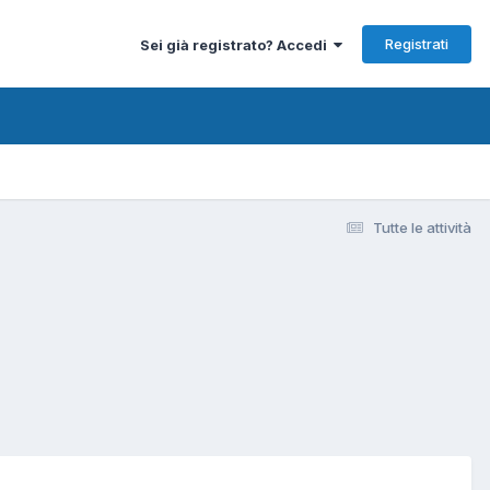
Registrati
Sei già registrato? Accedi
Tutte le attività