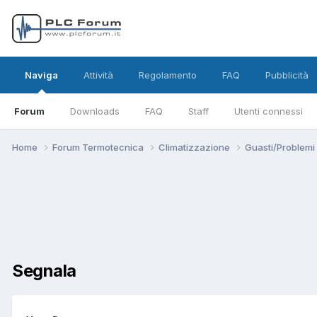
Naviga
Attività
Regolamento
FAQ
Pubblicità
Forum
Downloads
FAQ
Staff
Utenti connessi
Home
Forum Termotecnica
Climatizzazione
Guasti/Problemi
Segnala