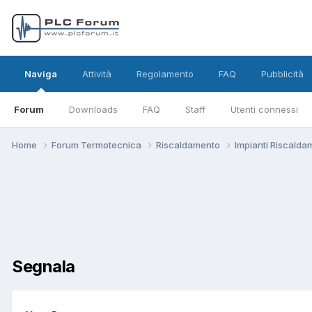
Naviga
Attività
Regolamento
FAQ
Pubblicità
Forum
Downloads
FAQ
Staff
Utenti connessi
Home
Forum Termotecnica
Riscaldamento
Impianti Riscald
Segnala