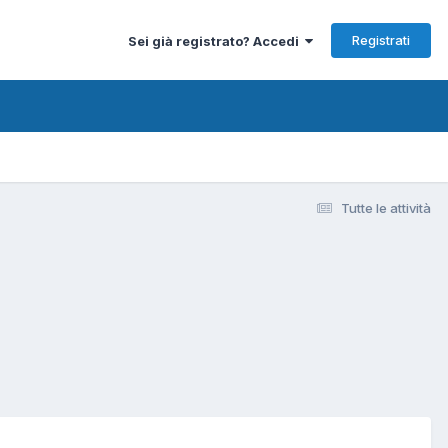
Registrati
Sei già registrato? Accedi
Tutte le attività